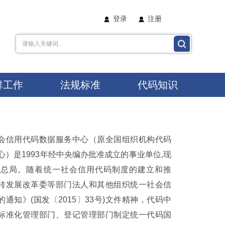
登录
注册
群工作
法规标准
代码知识
会信用代码数据服务中心（原全国组织机构代码
心）是
1993
年经中央编办批准成立的事业单位,现
理总局。随着统一社会信用代码制度的建立和推
转发展改革委等部门法人和其他组织统一社会信
的通知》(国发〔
2015
〕
33
号)文件精神，代码中
标准化管理部门、登记管理部门制定统一代码国