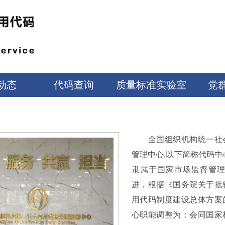
动态
代码查询
质量标准实验室
党
全国组织机构统一社
管理中心,以下简称代码中
隶属于国家市场监督管
进，根据《国务院关于批
用代码制度建设总体方案
心职能调整为：会同国家