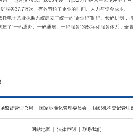
“一照通投”模式。2025年度，超3.2万户经营主体使用电子
”服务37.7万次，有效节约了企业的时间、人力与资金成本。
托电子营业执照系统建立了统一的“企业码”制码、验码机制，持续
建了“一码通办、一码通展、一码服务”的数字化服务体系，全省
报
场监督管理总局
国家标准化管理委员会
组织机构登记管理
网站地图
|
法律声明
|
联系我们