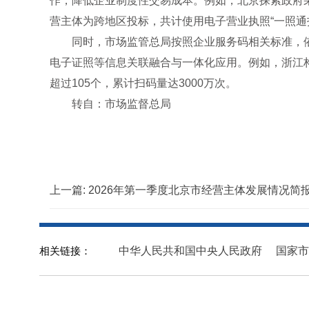
作，降低企业制度性交易成本。例如，北京探索政府采购
营主体为跨地区投标，共计使用电子营业执照“一照通投
同时，市场监管总局按照企业服务码相关标准，依
电子证照等信息关联融合与一体化应用。例如，浙江构
超过105个，累计扫码量达3000万次。
转自：市场监督总局
上一篇:
2026年第一季度北京市经营主体发展情况简
相关链接：
中华人民共和国中央人民政府
国家市