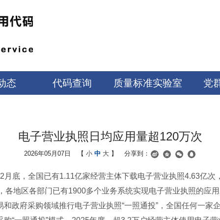
动态
代码查询
质量标准实验室
党
电子营业执照日均应用量超120万次
2026年05月07日
【
小
中
大
】
分享到：
年12月底，全国已有1.11亿家经营主体下载电子营业执照4.6
万次，各地区各部门已有1900多个业务系统实现电子营业执照的应
易和政府采购领域推行电子营业执照“一照通投”，全国任何一家