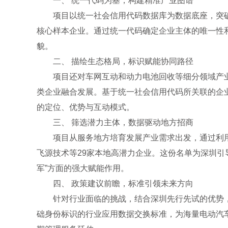
一、 统一代码为基，构建精准产业图谱
项目以统一社会信用代码数据库为数据底座，突
核心样本企业。通过统一代码确定企业主体的唯一性
貌。
二、 描绘生态格局，标识赋能协同路径
项目还对车网互动和动力电池回收等细分领域产业
类企业融合发展。基于统一社会信用代码所关联的企业
的定位、优势与互动模式。
三、 筛选潜力主体，数据驱动地方招商
项目从服务地方培育发展产业需求出发，通过利
飞源技术等29家本地高潜力企业。这份名单为深圳引
军”方面的强大赋能作用。
四、 政策建议前瞻，标准引领未来方向
针对行业面临的挑战，结合深圳先行先试的优势
础身份标识的行业应用数据交换标准，为海量电动汽