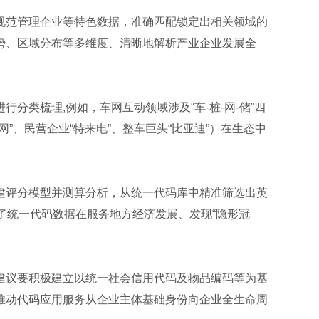
规范管理企业等特色数据，准确匹配锁定出相关领域的
势、区域分布等多维度、清晰地解析产业企业发展全
类梳理,例如，车网互动领域涉及“车-桩-网-储”四
、民营企业“特来电”、整车巨头“比亚迪”）在生态中
建评分模型并测算分析，从统一代码库中精准筛选出英
了统一代码数据在服务地方经济发展、发现“隐形冠
建议要积极建立以统一社会信用代码及物品编码等为基
推动代码应用服务从企业主体基础身份向企业全生命周