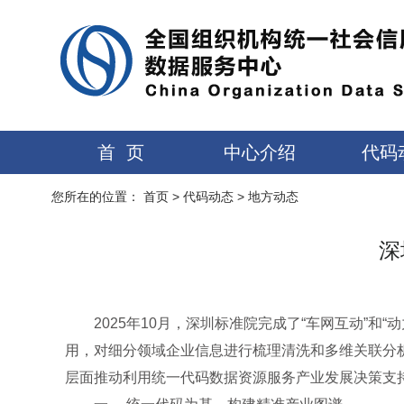
首 页
中心介绍
代码
您所在的位置：
首页
>
代码动态
>
地方动态
深
2025年10月，深圳标准院完成了“车网互动”
用，对细分领域企业信息进行梳理清洗和多维关联分
层面推动利用统一代码数据资源服务产业发展决策支