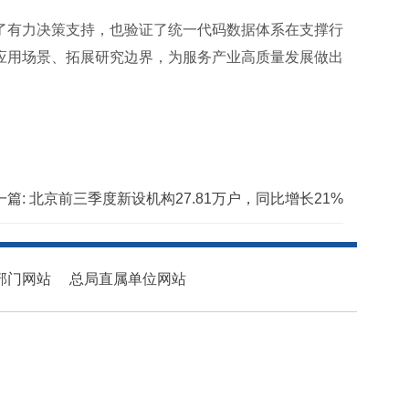
了有力决策支持，也验证了统一代码数据体系在支撑行
应用场景、拓展研究边界，为服务产业高质量发展做出
一篇:
北京前三季度新设机构27.81万户，同比增长21%
部门网站
总局直属单位网站