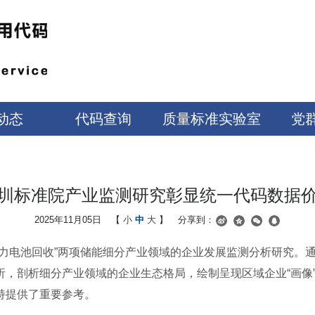
动态
代码查询
质量标准实验室
党
圳标准院产业监测研究彰显统一代码数据
2025年11月05日
【
小
中
大
】
分享到：
和“动力电池回收”两项储能细分产业领域的企业发展监测分析研究
析，剖析细分产业领域的企业生态格局，绘制呈现区域企业“画像
持提供了重要参考。