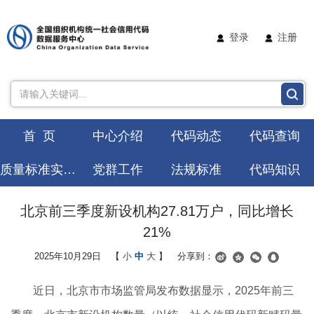
登录
注册
首 页
中心介绍
代码动态
代码查询
质量标准实验室
党群工作
法规标准
代码知识
北京前三季度新设机构27.81万户，同比增长
21%
2025年10月29日
【
小
中
大
】
分享到：
近日，北京市市场监管局发布数据显示，2025年前三