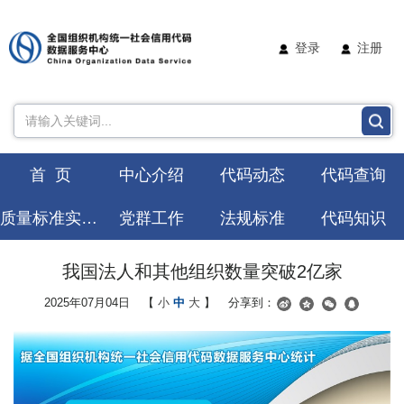
登录
注册
首 页
中心介绍
代码动态
代码查询
质量标准实验室
党群工作
法规标准
代码知识
我国法人和其他组织数量突破2亿家
2025年07月04日
【
小
中
大
】
分享到：